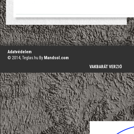
';
Adatvédelem
© 2014, Teglas.hu By
Mandsol.com
VAKBARÁT VERZIÓ