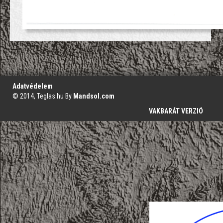
';
Adatvédelem
© 2014, Teglas.hu By
Mandsol.com
VAKBARÁT VERZIÓ