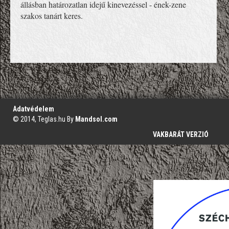
állásban határozatlan idejű kinevezéssel - ének-zene
szakos tanárt keres.
';
Adatvédelem
© 2014, Teglas.hu By
Mandsol.com
VAKBARÁT VERZIÓ