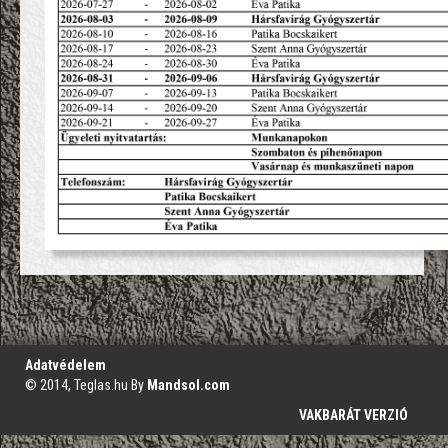
';
Adatvédelem
© 2014, Teglas.hu By
Mandsol.com
VAKBARÁT VERZIÓ