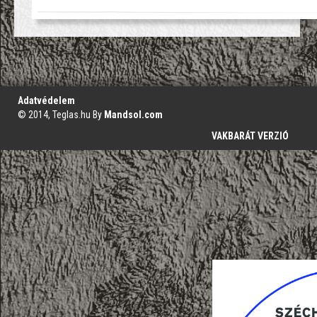
';
Adatvédelem
© 2014, Teglas.hu By
Mandsol.com
VAKBARÁT VERZIÓ