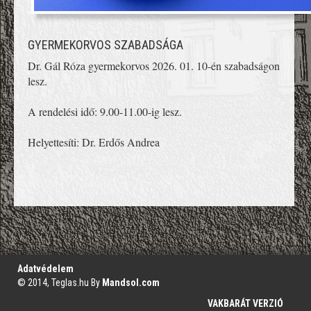
GYERMEKORVOS SZABADSÁGA
Dr. Gál Róza gyermekorvos 2026. 01. 10-én szabadságon 
lesz.
A rendelési idő: 9.00-11.00-ig lesz.
Helyettesíti: Dr. Erdős Andrea
';
Adatvédelem
© 2014, Teglas.hu By
Mandsol.com
VAKBARÁT VERZIÓ