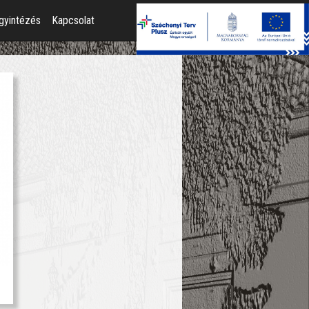
gyintézés
Kapcsolat