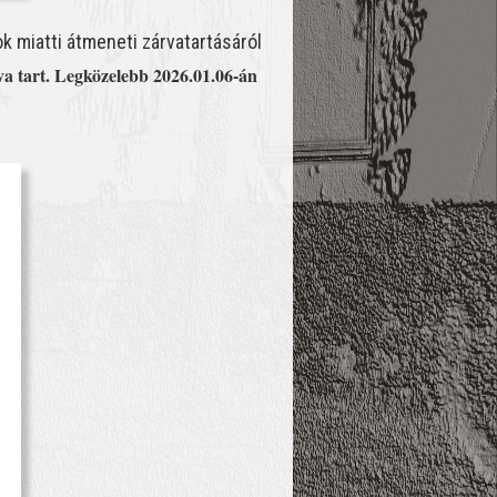
 miatti átmeneti zárvatartásáról
va tart. Legközelebb 2026.01.06-án