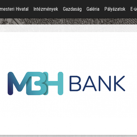
mesteri Hivatal
Intézmények
Gazdaság
Galéria
Pályázatok
E-ü