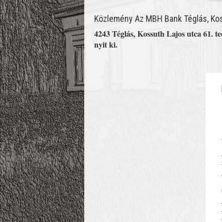
Közlemény Az MBH Bank Téglás, Koss
4243 Téglás, Kossuth Lajos utca 61. t
nyit ki.