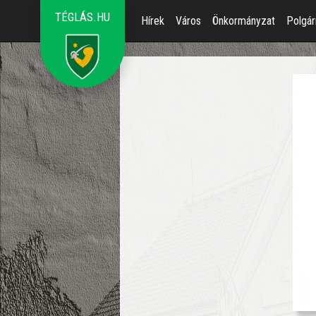
TÉGLÁS.HU
Hírek
Város
Önkormányzat
Polgár