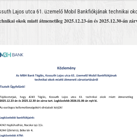
uth Lajos utca 61. üzemelő Mobil Bankfiókjának technikai okok
echnikai okok miatt átmenetileg 2025.12.23-án és 2025.12.30-án zár