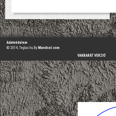
';
Adatvédelem
© 2014, Teglas.hu By
Mandsol.com
VAKBARÁT VERZIÓ