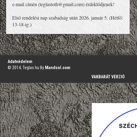
e-mail címén (teglastoth@gmail.com) érdeklődjenek!
Első rendelési nap szabadság után 2026. január 5. (Hétfő:
13-18-ig.)
';
Adatvédelem
© 2014, Teglas.hu By
Mandsol.com
VAKBARÁT VERZIÓ