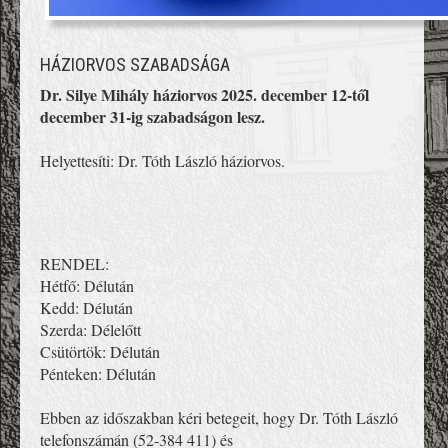
HÁZIORVOS SZABADSÁGA
Dr. Silye Mihály háziorvos 2025. december 12-től
december 31-ig szabadságon lesz.
Helyettesíti: Dr. Tóth László háziorvos.
RENDEL:
Hétfő: Délután
Kedd: Délután
Szerda: Délelőtt
Csütörtök: Délután
Pénteken: Délután
Ebben az időszakban kéri betegeit, hogy Dr. Tóth László
telefonszámán (52-384 411) és