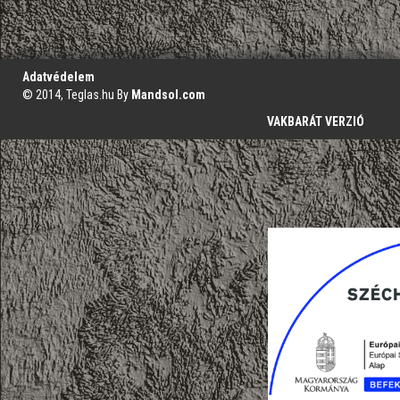
';
Adatvédelem
© 2014, Teglas.hu By
Mandsol.com
VAKBARÁT VERZIÓ