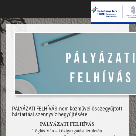
PÁLYÁZATI FELHÍVÁS-nem közművel összegyűjtött
háztartási szennyvíz begyűjtésére
PÁLYÁZATI FELHÍVÁS
Téglás Város közigazgatási területén