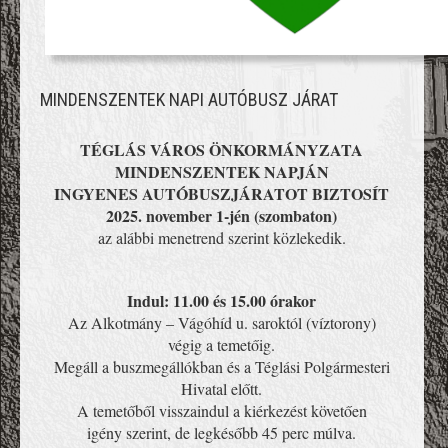
MINDENSZENTEK NAPI AUTÓBUSZ JÁRAT
TÉGLÁS VÁROS ÖNKORMÁNYZATA
MINDENSZENTEK NAPJÁN
INGYENES AUTÓBUSZJÁRATOT BIZTOSÍT
2025. november 1-jén (szombaton)
az alábbi menetrend szerint közlekedik.
Indul: 11.00 és 15.00 órakor
Az Alkotmány – Vágóhíd u. saroktól (víztorony)
végig a temetőig.
Megáll a buszmegállókban és a Téglási Polgármesteri
Hivatal előtt.
A temetőből visszaindul a kiérkezést követően
igény szerint, de legkésőbb 45 perc múlva.