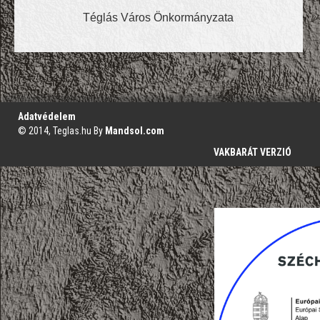
Téglás Város Önkormányzata
';
Adatvédelem
© 2014, Teglas.hu By
Mandsol.com
VAKBARÁT VERZIÓ