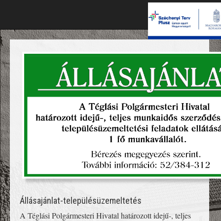
Állásajánlat-településüzemeltetés
A Téglási Polgármesteri Hivatal határozott idejű-, teljes