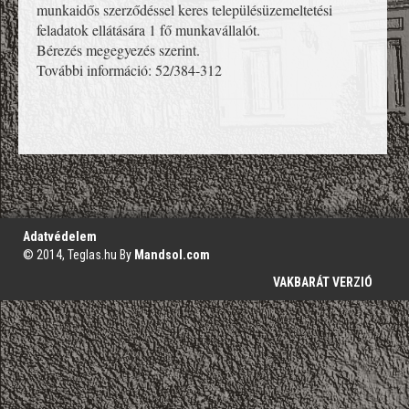
munkaidős szerződéssel keres településüzemeltetési
feladatok ellátására 1 fő munkavállalót.
Bérezés megegyezés szerint.
További információ: 52/384-312
';
Adatvédelem
© 2014, Teglas.hu By
Mandsol.com
VAKBARÁT VERZIÓ