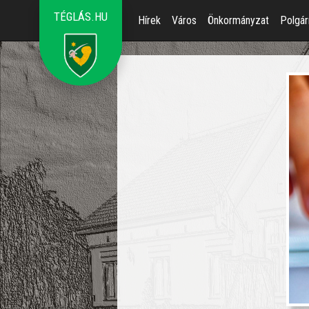
TÉGLÁS.HU
Hírek
Város
Önkormányzat
Polgár