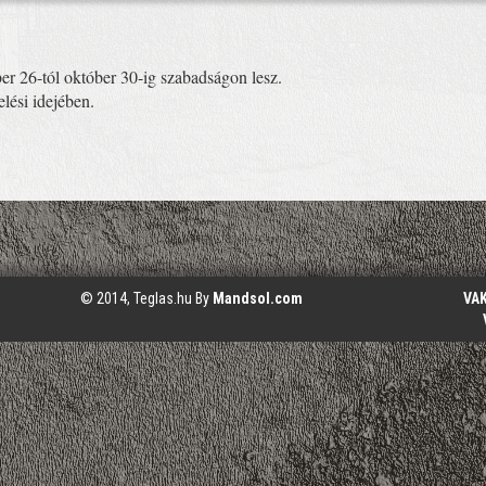
ber 26-tól október 30-ig szabadságon lesz.
elési idejében.
© 2014, Teglas.hu By
Mandsol.com
VA