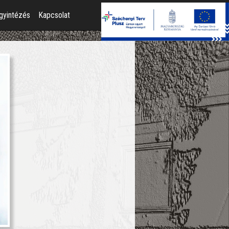
gyintézés
Kapcsolat