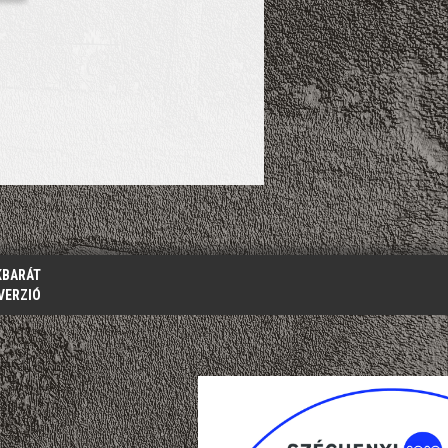
KBARÁT
VERZIÓ