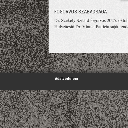
FOGORVOS SZABADSÁGA
Dr. Székely Szilárd fogorvos 2025. októ
Helyettesíti Dr. Vinnai Patricia saját rend
';
Adatvédelem