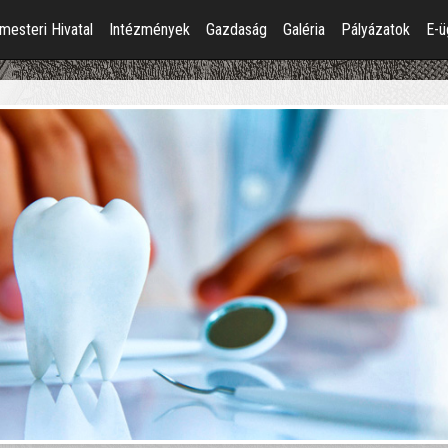
mesteri Hivatal
Intézmények
Gazdaság
Galéria
Pályázatok
E-ü