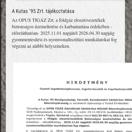
A Kutas '95 Zrt. tájékoztatása
Az OPUS TIGÁZ Zrt. a földgáz elosztóvezetékek
biztonságos üzemeltetése és karbantartása érdekében -
előreláthatóan- 2025.11.01 napjától 2026.04.30 napjáig
gyommentesítési és nyomvonaltisztítási munkálatokat fog
végezni az alábbi helyszíneken.