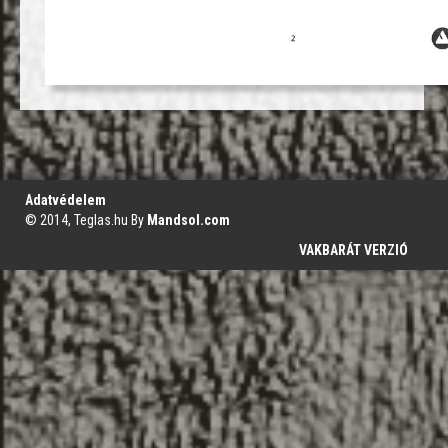
';
Adatvédelem
© 2014, Teglas.hu By
Mandsol.com
VAKBARÁT VERZIÓ