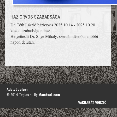
HÁZIORVOS SZABADSÁGA
Dr. Tóth László háziorvos 2025.10.14 - 2025.10.20
között szabadságon lesz.
Helyettesíti Dr. Silye Mihály: szerdán délelőtt, a többi
napon délután.
';
Adatvédelem
© 2014, Teglas.hu By
Mandsol.com
VAKBARÁT VERZIÓ