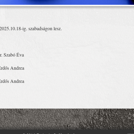
025.10.18-ig. szabadságon lesz.
Dr. Szabó Éva
 Erdős Andrea
 Erdős Andrea