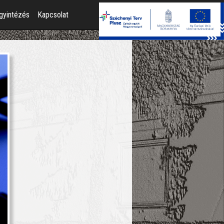
gyintézés
Kapcsolat