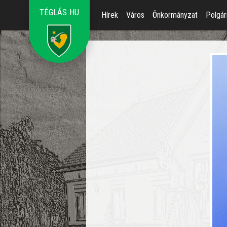
TÉGLÁS.HU
Hírek
Város
Önkormányzat
Polgár