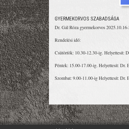
GYERMEKORVOS SZABADSÁGA
Dr. Gál Róza gyermekorvos 2025.10.16-2
Rendelési idő:
Csütörtök: 10.30-12.30-ig. Helyettesít: 
Péntek: 15.00-17.00-ig. Helyettesít: Dr.
Szombat: 9.00-11.00-ig Helyettesít: Dr.
';