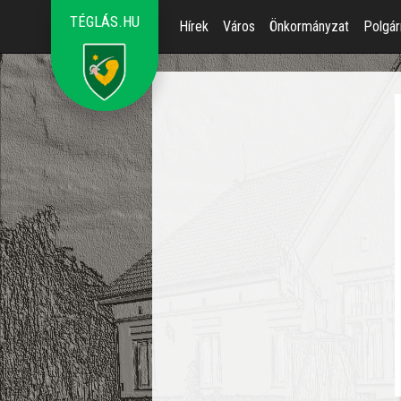
TÉGLÁS.HU
Hírek
Város
Önkormányzat
Polgár