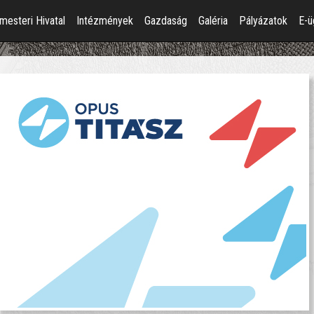
mesteri Hivatal
Intézmények
Gazdaság
Galéria
Pályázatok
E-ü