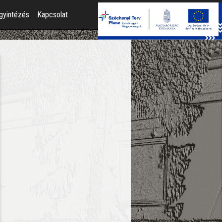
gyintézés
Kapcsolat