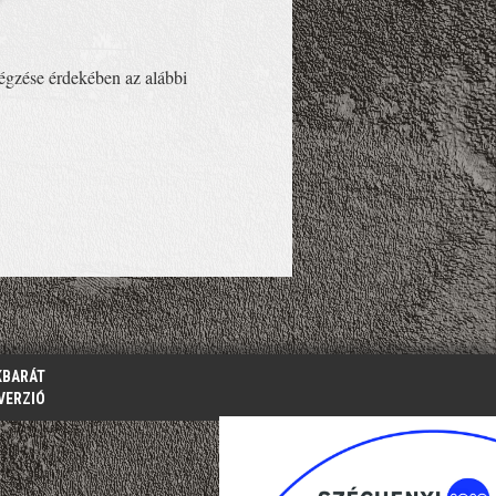
lvégzése érdekében az alábbi
KBARÁT
VERZIÓ