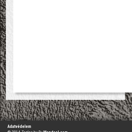
';
Adatvédelem