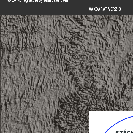
© 2014, Teglas.hu By
Mandsol.com
VAKBARÁT VERZIÓ