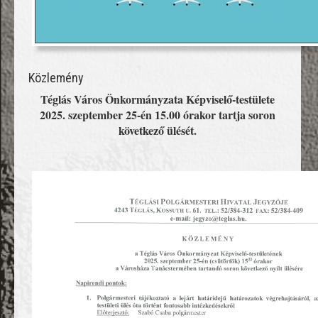
Közlemény
Téglás Város Önkormányzata Képviselő-testülete
2025. szeptember 25-én 15.00 órakor tartja soron
következő ülését.