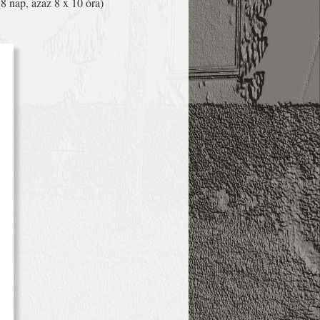
8 nap, azaz 8 x 10 óra)