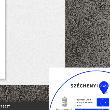
KBARÁT