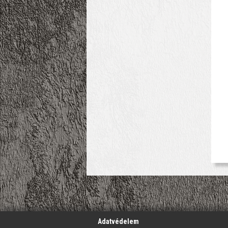
';
Adatvédelem