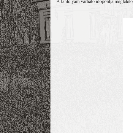
A tanfolyam várható időpontja megfelelő