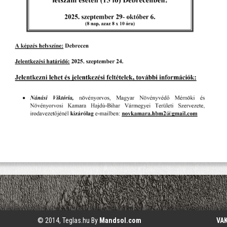
© 2014, Teglas.hu By
Mandsol.com
VA