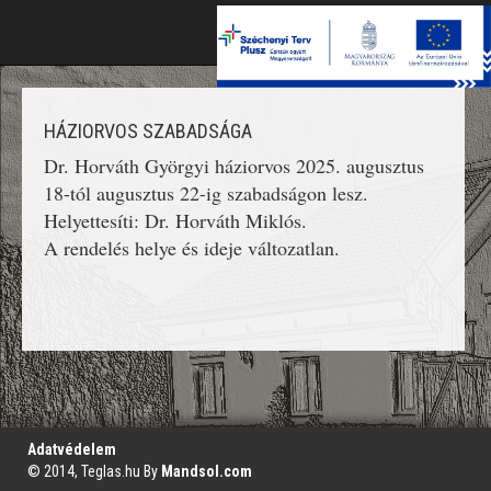
Toggle
naviga
HÁZIORVOS SZABADSÁGA
Dr. Horváth Györgyi háziorvos 2025. augusztus
18-tól augusztus 22-ig szabadságon lesz.
Helyettesíti: Dr. Horváth Miklós.
A rendelés helye és ideje változatlan.
';
Adatvédelem
© 2014, Teglas.hu By
Mandsol.com