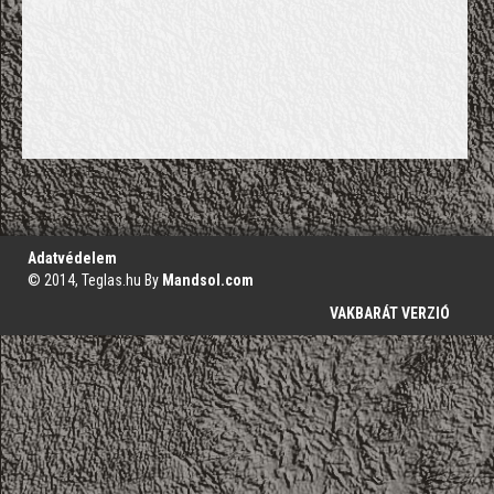
';
Adatvédelem
© 2014, Teglas.hu By
Mandsol.com
VAKBARÁT VERZIÓ