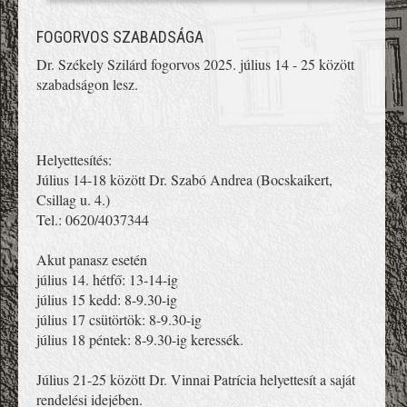
FOGORVOS SZABADSÁGA
Dr. Székely Szilárd fogorvos 2025. július 14 - 25 között
szabadságon lesz.
Helyettesítés:
Július 14-18 között Dr. Szabó Andrea (Bocskaikert,
Csillag u. 4.)
Tel.: 0620/4037344
Akut panasz esetén
július 14. hétfő: 13-14-ig
július 15 kedd: 8-9.30-ig
július 17 csütörtök: 8-9.30-ig
július 18 péntek: 8-9.30-ig keressék.
Július 21-25 között Dr. Vinnai Patrícia helyettesít a saját
rendelési idejében.