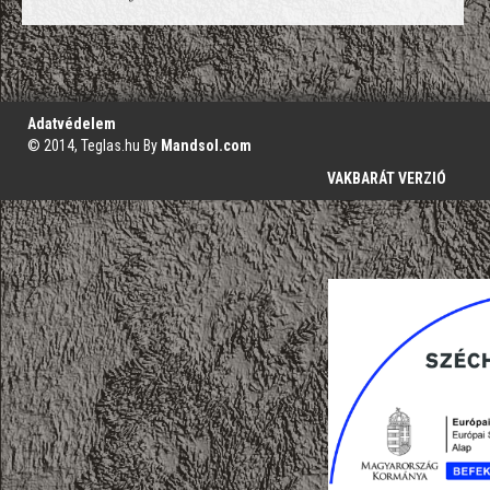
';
Adatvédelem
© 2014, Teglas.hu By
Mandsol.com
VAKBARÁT VERZIÓ