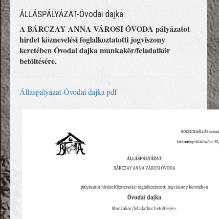
ÁLLÁSPÁLYÁZAT-Óvodai dajka
A BÁRCZAY ANNA VÁROSI ÓVODA pályázatot
hirdet köznevelési foglalkoztatotti jogviszony
keretében Óvodai dajka munkakör/feladatkör
betöltésére.
Álláspályázat-Óvodai dajka pdf