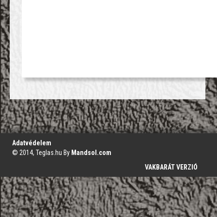
';
Adatvédelem
© 2014, Teglas.hu By
Mandsol.com
VAKBARÁT VERZIÓ