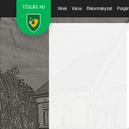
TÉGLÁS.HU
Hírek
Város
Önkormányzat
Polgár