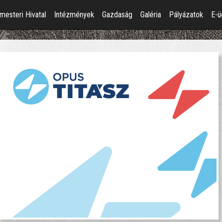
mesteri Hivatal
Intézmények
Gazdaság
Galéria
Pályázatok
E-ü