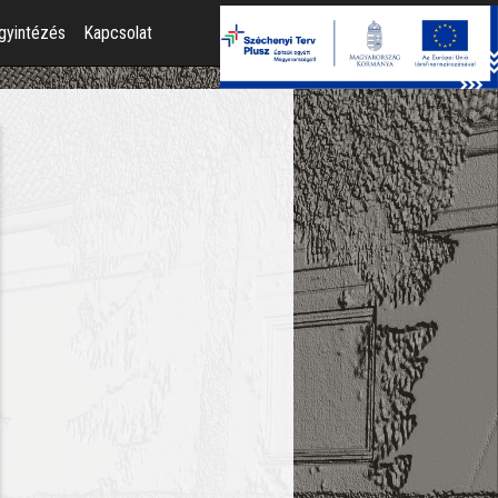
gyintézés
Kapcsolat