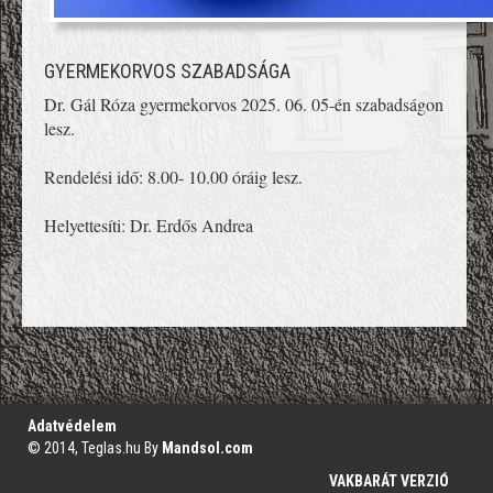
GYERMEKORVOS SZABADSÁGA
Dr. Gál Róza gyermekorvos 2025. 06. 05-én szabadságon
lesz.
Rendelési idő: 8.00- 10.00 óráig lesz.
Helyettesíti: Dr. Erdős Andrea
';
Adatvédelem
© 2014, Teglas.hu By
Mandsol.com
VAKBARÁT VERZIÓ