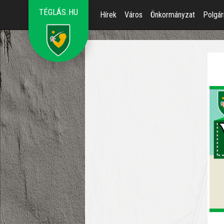
TÉGLÁS.HU
Hírek
Város
Önkormányzat
Polgár