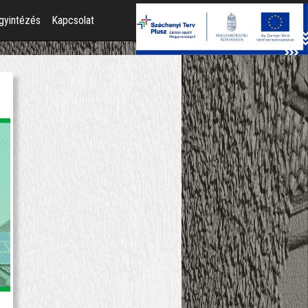
gyintézés
Kapcsolat