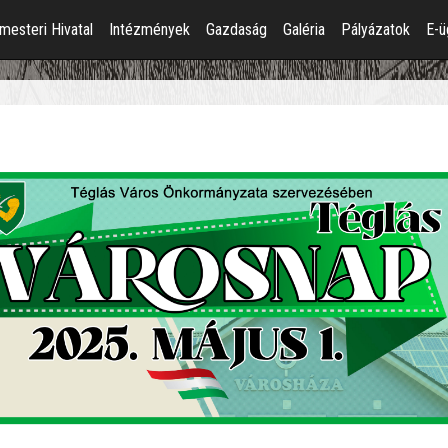
mesteri Hivatal
Intézmények
Gazdaság
Galéria
Pályázatok
E-ü