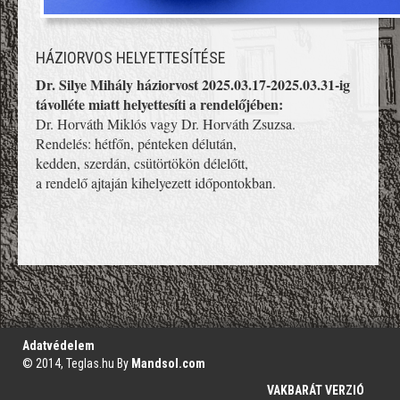
HÁZIORVOS HELYETTESÍTÉSE
Dr. Silye Mihály háziorvost 2025.03.17-2025.03.31-ig
távolléte miatt helyettesíti a rendelőjében:
Dr. Horváth Miklós vagy Dr. Horváth Zsuzsa.
Rendelés: hétfőn, pénteken délután,
kedden, szerdán, csütörtökön délelőtt,
a rendelő ajtaján kihelyezett időpontokban.
';
Adatvédelem
© 2014, Teglas.hu By
Mandsol.com
VAKBARÁT VERZIÓ