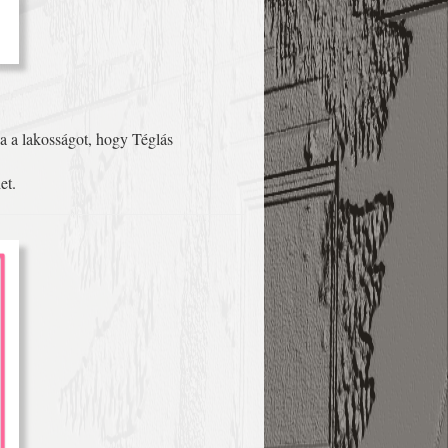
a a lakosságot, hogy Téglás
et.