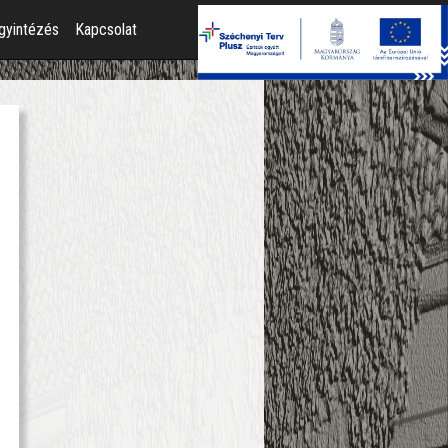
gyintézés
Kapcsolat