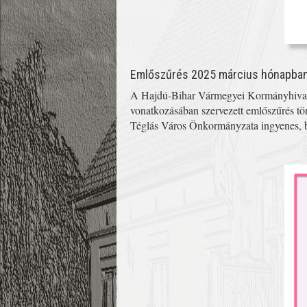
Emlőszűrés 2025 március hónapba
A Hajdú-Bihar Vármegyei Kormányhivatal
vonatkozásában szervezett emlőszűrés t
Téglás Város Önkormányzata ingyenes, bu