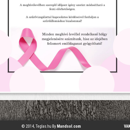
© 2014, Teglas.hu By
Mandsol.com
VA