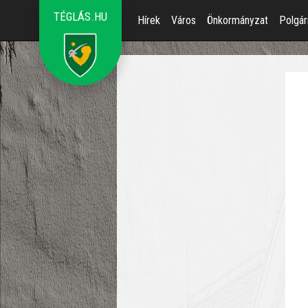
TÉGLÁS.HU
Hírek
Város
Önkormányzat
Polgár