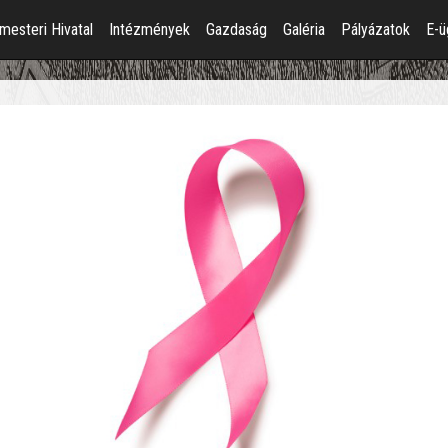
mesteri Hivatal
Intézmények
Gazdaság
Galéria
Pályázatok
E-ü