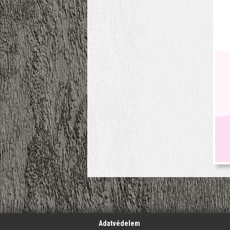
';
Adatvédelem