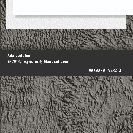
';
Adatvédelem
© 2014, Teglas.hu By
Mandsol.com
VAKBARÁT VERZIÓ