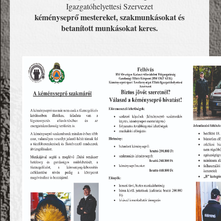
Igazgatóhelyettesi Szervezet
kéményseprő mestereket, szakmunkásokat és
betanított munkásokat keres.