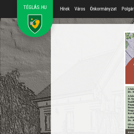
TÉGLÁS.HU
Hírek
Város
Önkormányzat
Polgár