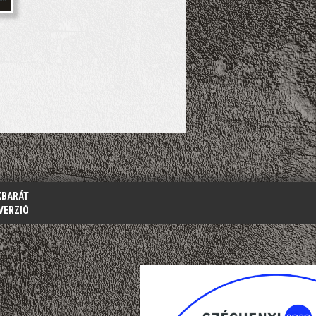
KBARÁT
VERZIÓ