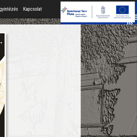
gyintézés
Kapcsolat