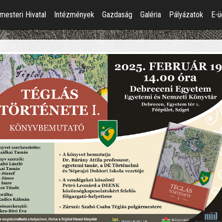
mesteri Hivatal
Intézmények
Gazdaság
Galéria
Pályázatok
E-ü