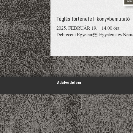
Téglás története I. könyvbemutató
2025. FEBRUÁR 19. 14.00 óra
Debreceni Egyetem Egyetemi és Nemze
';
Adatvédelem