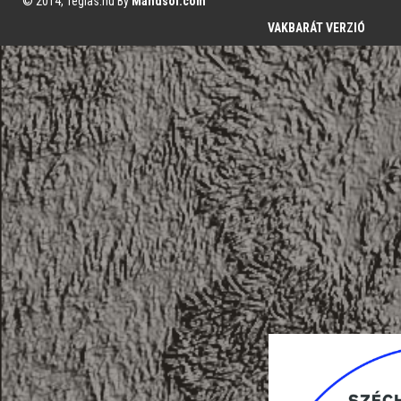
© 2014, Teglas.hu By
Mandsol.com
VAKBARÁT VERZIÓ