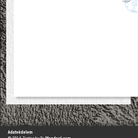
';
Adatvédelem