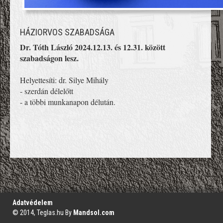
HÁZIORVOS SZABADSÁGA
Dr. Tóth László 2024.12.13. és 12.31. között
szabadságon lesz.
Helyettesíti: dr. Silye Mihály
- szerdán délelőtt
- a többi munkanapon délután.
';
Adatvédelem
© 2014, Teglas.hu By
Mandsol.com