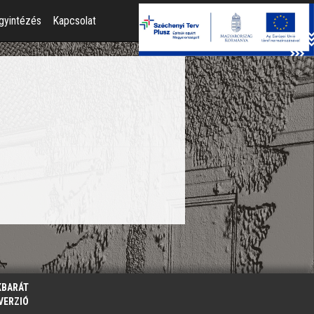
gyintézés
Kapcsolat
KBARÁT
VERZIÓ