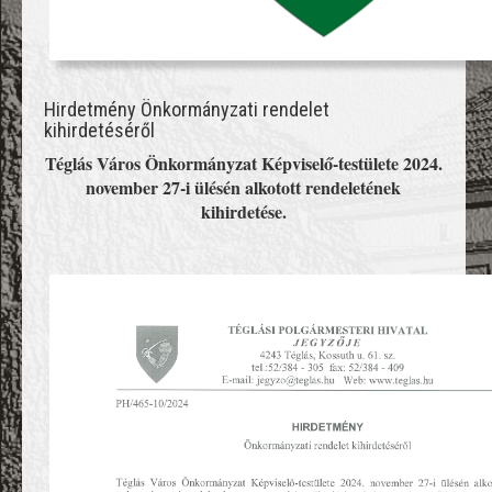
Hirdetmény Önkormányzati rendelet
kihirdetéséről
Téglás Város Önkormányzat Képviselő-testülete 2024.
november 27-i ülésén alkotott rendeletének
kihirdetése.