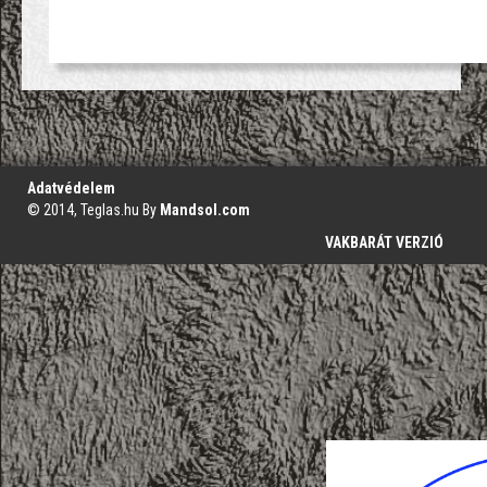
';
Adatvédelem
© 2014, Teglas.hu By
Mandsol.com
VAKBARÁT VERZIÓ