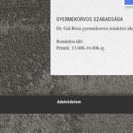
GYERMEKORVOS SZABADSÁGA
Dr. Gál Róza gyermekorvos rendelési idej
Rendelési idő:
Péntek: 13.00h-16.00h-ig.
';
Adatvédelem