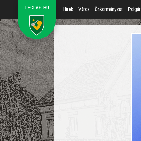
TÉGLÁS.HU
Hírek
Város
Önkormányzat
Polgár