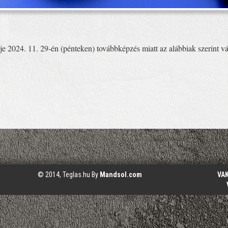
e 2024. 11. 29-én (pénteken) továbbképzés miatt az alábbiak szerint vá
© 2014, Teglas.hu By
Mandsol.com
VA