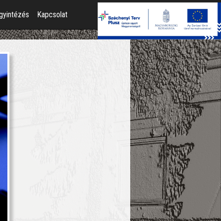
gyintézés
Kapcsolat