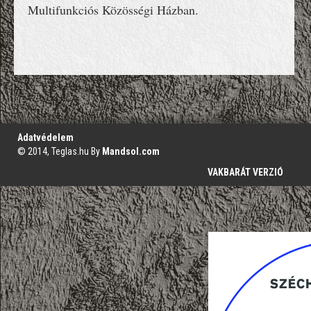
Multifunkciós Közösségi Házban.
';
Adatvédelem
© 2014, Teglas.hu By
Mandsol.com
VAKBARÁT VERZIÓ