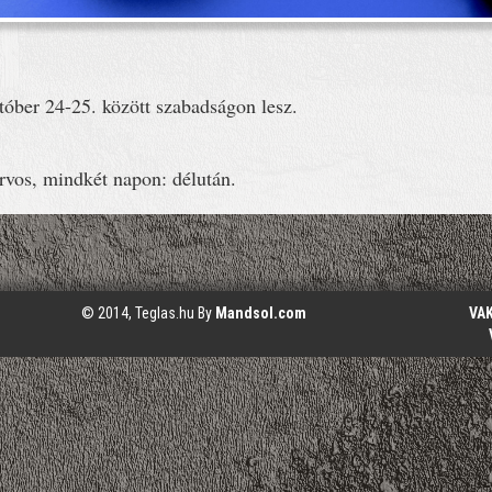
tóber 24-25. között szabadságon lesz.
orvos, mindkét napon: délután.
© 2014, Teglas.hu By
Mandsol.com
VA