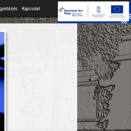
gyintézés
Kapcsolat