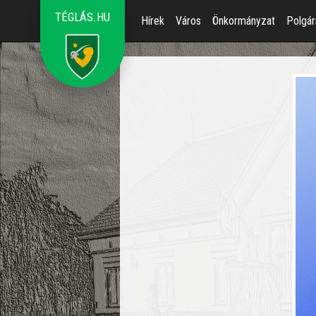
TÉGLÁS.HU
Hírek
Város
Önkormányzat
Polgár