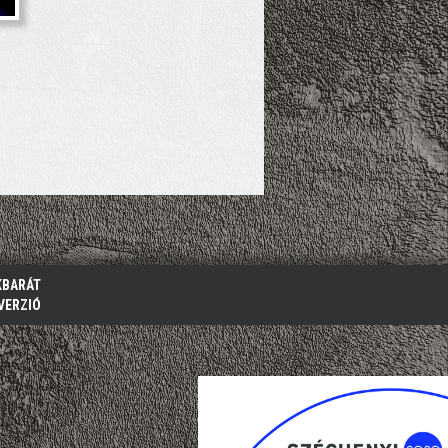
KBARÁT
VERZIÓ