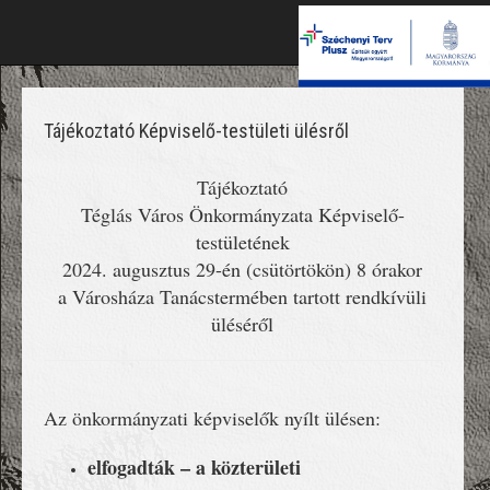
Tájékoztató Képviselő-testületi ülésről
Tájékoztató
Téglás Város Önkormányzata Képviselő-
testületének
2024. augusztus 29-én (csütörtökön) 8 órakor
a Városháza Tanácstermében tartott rendkívüli
üléséről
Az önkormányzati képviselők nyílt ülésen:
elfogadták – a közterületi