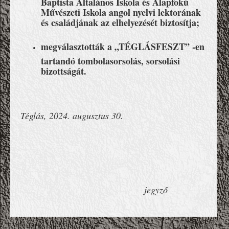
Művészeti Iskola angol nyelvi lektorának
és családjának az elhelyezését biztosítja;
megválasztották a „TÉGLÁSFESZT” -en
tartandó tombolasorsolás, sorsolási
bizottságát.
Téglás, 2024. augusztus 30.
jegyző