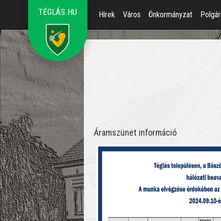
TÉGLÁS.HU
Hírek
Város
Önkormányzat
Polgár
Áramszünet információ