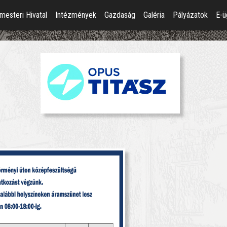
mesteri Hivatal
Intézmények
Gazdaság
Galéria
Pályázatok
E-ü