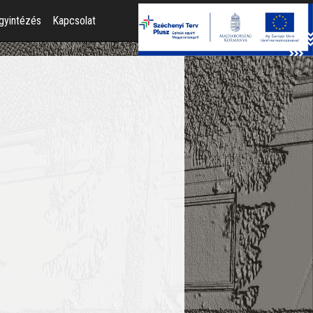
gyintézés
Kapcsolat