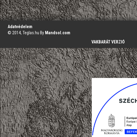
';
Adatvédelem
© 2014, Teglas.hu By
Mandsol.com
VAKBARÁT VERZIÓ