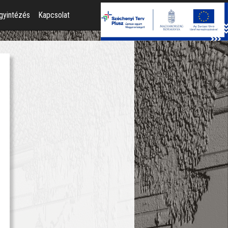
gyintézés
Kapcsolat