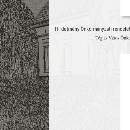
Hirdetmény Önkormányzati rendelet
Téglás Város Önkor