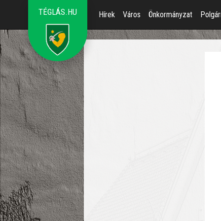
TÉGLÁS.HU
Hírek
Város
Önkormányzat
Polgár