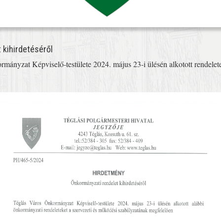
 kihirdetéséről
mányzat Képviselő-testülete 2024. május 23-i ülésén alkotott rendelete