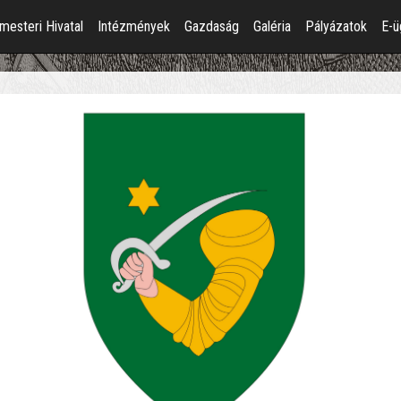
mesteri Hivatal
Intézmények
Gazdaság
Galéria
Pályázatok
E-ü