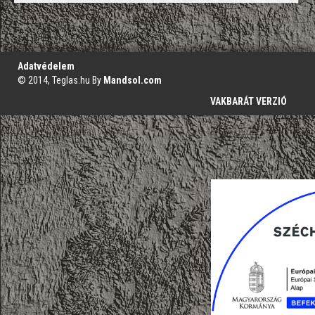
';
Adatvédelem
© 2014, Teglas.hu By
Mandsol.com
VAKBARÁT VERZIÓ