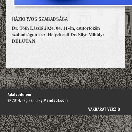
HÁZIORVOS SZABADSÁGA
Dr. Tóth László 2024. 04. 11-én, csütörtökön 
szabadságon lesz. Helyettesíti Dr. Silye Mihály: 
DÉLUTÁN.
';
Adatvédelem
© 2014, Teglas.hu By
Mandsol.com
VAKBARÁT VERZIÓ