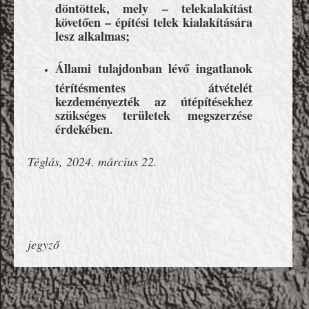
döntöttek, mely – telekalakítást
követően – építési telek kialakítására
lesz alkalmas;
Állami tulajdonban lévő ingatlanok
térítésmentes átvételét
kezdeményezték az útépítésekhez
szükséges területek megszerzése
érdekében.
Téglás, 2024. március 22.
jegyző
';