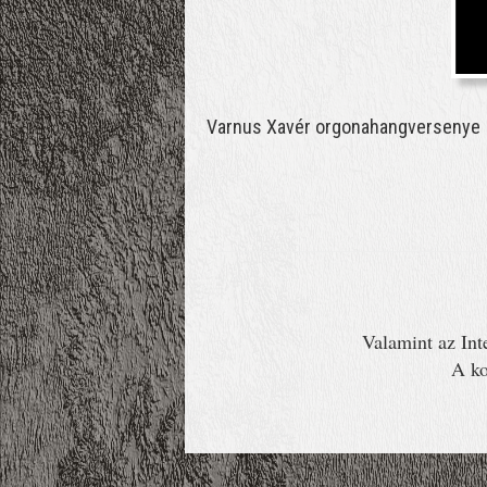
Varnus Xavér orgonahangversenye
Valamint az Int
A ko