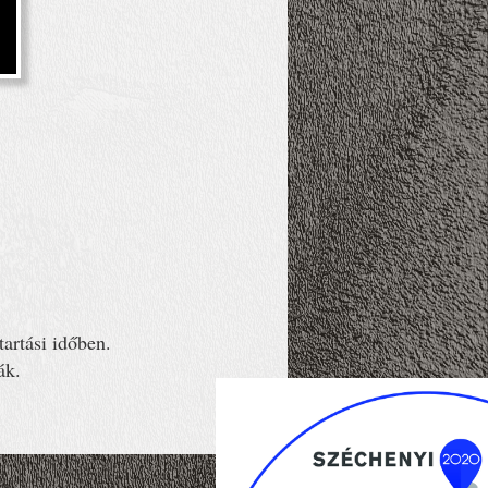
tartási időben.
ák.