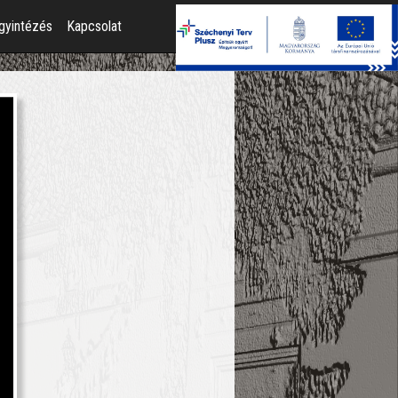
gyintézés
Kapcsolat