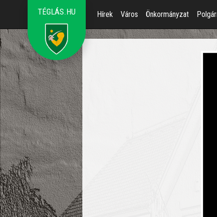
TÉGLÁS.HU
Hírek
Város
Önkormányzat
Polgár