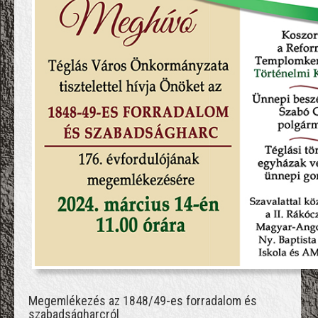
Megemlékezés az 1848/49-es forradalom és
szabadságharcról