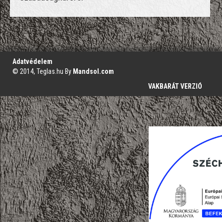
';
Adatvédelem
© 2014, Teglas.hu By
Mandsol.com
VAKBARÁT VERZIÓ