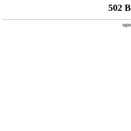
502 
ngin