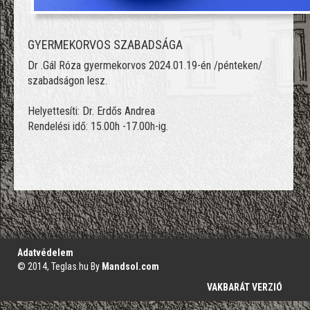
GYERMEKORVOS SZABADSÁGA
Dr .Gál Róza gyermekorvos 2024.01.19-én /pénteken/
szabadságon lesz.
Helyettesíti: Dr. Erdős Andrea
Rendelési idő: 15.00h -17.00h-ig.
';
Adatvédelem
© 2014, Teglas.hu By
Mandsol.com
VAKBARÁT VERZIÓ