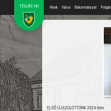
TÉGLÁS.HU
Hírek
Város
Önkormányzat
Polgár
ELSŐ ÚJSZÜLÖTTÜNK 2024-ben