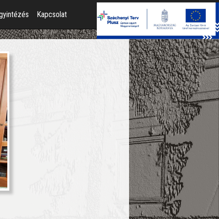
gyintézés
Kapcsolat